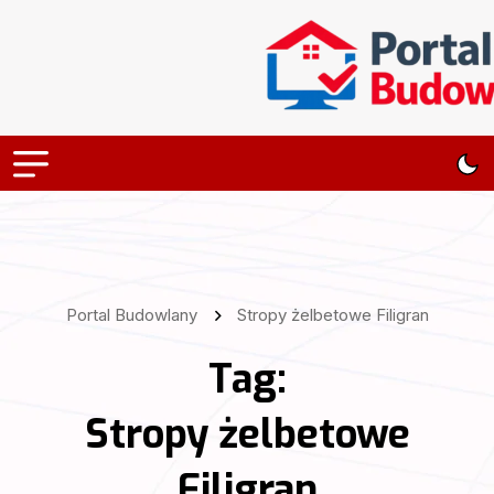
Portal Budowlany
Stropy żelbetowe Filigran
Tag:
Stropy żelbetowe
Filigran