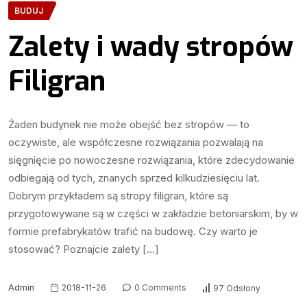
BUDUJ
Zalety i wady stropów
Filigran
Żaden budynek nie może obejść bez stropów — to
oczywiste, ale współczesne rozwiązania pozwalają na
sięgnięcie po nowoczesne rozwiązania, które zdecydowanie
odbiegają od tych, znanych sprzed kilkudziesięciu lat.
Dobrym przykładem są stropy filigran, które są
przygotowywane są w części w zakładzie betoniarskim, by w
formie prefabrykatów trafić na budowę. Czy warto je
stosować? Poznajcie zalety […]
Admin
2018-11-26
0 Comments
97 Odsłony