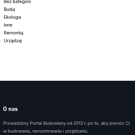
Bez kategorii
Buduj
Ekologia
Inne
Remontuj
Urządzaj
O nas
Prowadzimy Portal Budowlany od 2013 r. po to, aby pomóc Ci
w budowaniu, remontowaniu i urządzaniu.