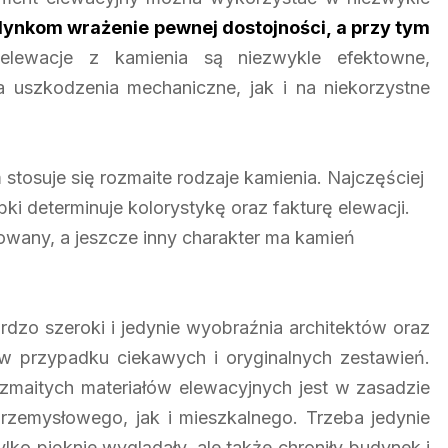
ynkom wrażenie pewnej dostojności, a przy tym
lewacje z kamienia są niezwykle efektowne,
 uszkodzenia mechaniczne, jak i na niekorzystne
tosuje się rozmaite rodzaje kamienia. Najczęściej
bki determinuje kolorystykę oraz fakturę elewacji.
owany, a jeszcze inny charakter ma kamień
dzo szeroki i jedynie wyobraźnia architektów oraz
 przypadku ciekawych i oryginalnych zestawień.
zmaitych materiałów elewacyjnych jest w zasadzie
emysłowego, jak i mieszkalnego. Trzeba jedynie
ko pięknie wyglądały, ale także chroniły budynek i