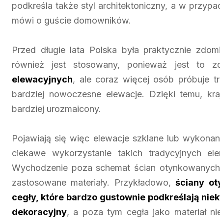
podkreśla także styl architektoniczny, a w przy
mówi o guście domowników.
Przed długie lata Polska była praktycznie zdo
również jest stosowany, ponieważ jest to 
elewacyjnych
, ale coraz więcej osób próbuje 
bardziej nowoczesne elewacje. Dzięki temu, kra
bardziej urozmaicony.
Pojawiają się więc elewacje szklane lub wykona
ciekawe wykorzystanie takich tradycyjnych el
Wychodzenie poza schemat ścian otynkowanych 
zastosowane materiały. Przykładowo,
ściany o
cegły, które bardzo gustownie podkreślają nie
dekoracyjny
, a poza tym cegła jako materiał n