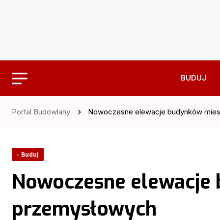
BUDUJ
Portal Budowlany
Nowoczesne elewacje budynków mies
- Buduj
Nowoczesne elewacje 
przemysłowych