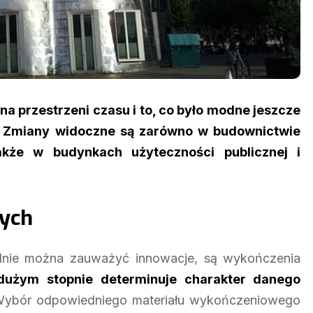
a przestrzeni czasu i to, co było modne jeszcze
e. Zmiany widoczne są zarówno w budownictwie
akże w budynkach użyteczności publicznej i
ych
lnie można zauważyć innowacje, są wykończenia
dużym stopnie determinuje charakter danego
ybór odpowiedniego materiału wykończeniowego