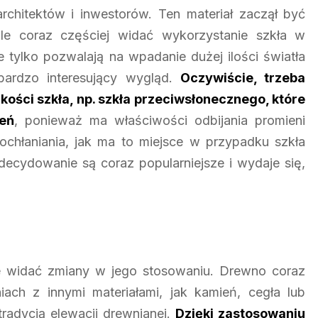
rchitektów i inwestorów. Ten materiał zaczął być
e coraz częściej widać wykorzystanie szkła w
 tylko pozwalają na wpadanie dużej ilości światła
ardzo interesujący wygląd.
Oczywiście, trzeba
kości szkła, np. szkła przeciwsłonecznego, które
zeń
, ponieważ ma właściwości odbijania promieni
pochłaniania, jak ma to miejsce w przypadku szkła
ecydowanie są coraz popularniejsze i wydaje się,
ie widać zmiany w jego stosowaniu. Drewno coraz
ach z innymi materiałami, jak kamień, cegła lub
tradycją elewacji drewnianej.
Dzięki zastosowaniu