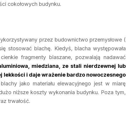
ęści cokołowych budynku.
o wykorzystywany przez budownictwo przemysłowe (
się stosować blachę. Kiedyś, blacha występowała
 cienkie fragmenty blaszane, pozwalają nadawać
aluminiowa, miedziana, ze stali nierdzewnej lub
 lekkości i daje wrażenie bardzo nowoczesnego
lachy jako materiału elewacyjnego jest w miarę
a dużo niższe koszty wykonania budynku. Poza tym,
raz trwałość.